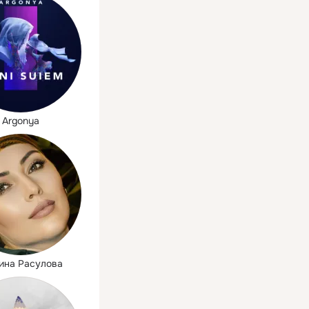
Argonya
ина Расулова