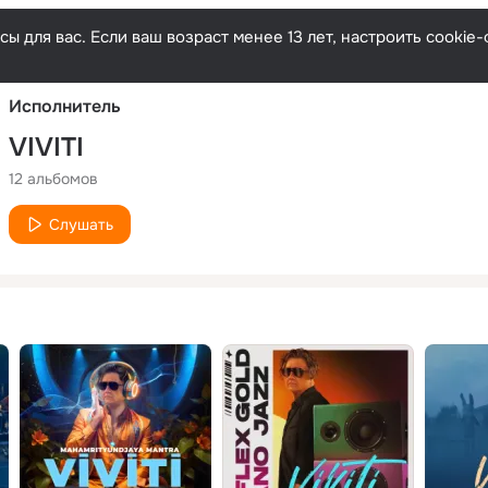
Русски
ы для вас. Если ваш возраст менее 13 лет, настроить cooki
Исполнитель
VIVITI
12 альбомов
Слушать