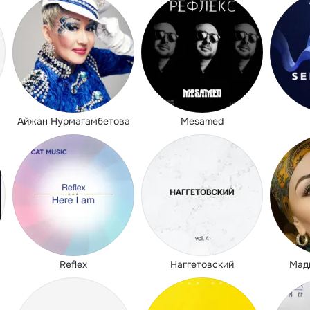
Айжан Нурмагамбетова
Mesamed
Reflex
Наггетовский
Мад