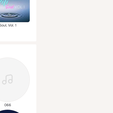
oul, Vol. 1
066