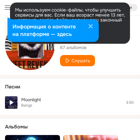
Войти
Мы используем cookie-файлы, чтобы улучшить
сервисы для вас. Если ваш возраст менее 13 лет,
настроить cookie-файлы должен ваш законный
представитель.
Больше информации
Исполнитель
Информация о контенте
Разрешить все
Настроить
на платформе — здесь
Bangs
67 альбомов
Слушать
Песни
Moonlight
3:50
Bangs
Альбомы