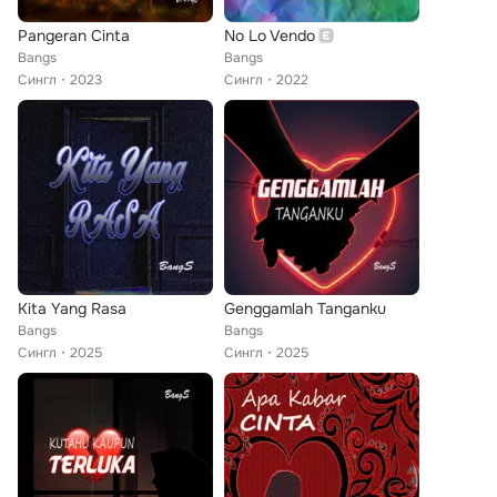
Pangeran Cinta
No Lo Vendo
Bangs
Bangs
Сингл
2023
Сингл
2022
Kita Yang Rasa
Genggamlah Tanganku
Bangs
Bangs
Сингл
2025
Сингл
2025