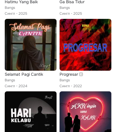
Hatimu Yang Baik
Ga Bisa Tidur
Bangs
Bangs
Сингл
2025
Сингл
2025
Selamat Pagi Cantik
Progresar
Bangs
Bangs
Сингл
2024
Сингл
2022