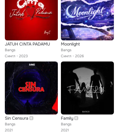
JATUH CINTA PADAMU
Moonlight
Bangs
Bangs
Сингл
2023
Сингл
2026
Sin Censura
Family
Bangs
Bangs
2021
2021