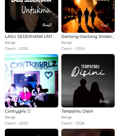
LAGU SEDERHANA UNTUKMU
Ganteng-Ganteng Sholeh (Ggs)
Bangs
Bangs
Сингл
2025
Сингл
2024
Cxntrygirls
Tempatmu Disini
Bangs
Bangs
Сингл
2020
Сингл
2026