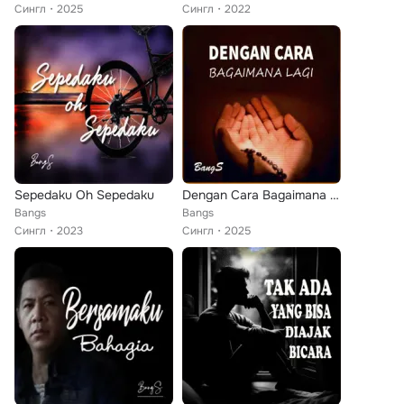
Сингл
2025
Сингл
2022
Sepedaku Oh Sepedaku
Dengan Cara Bagaimana Lagi
Bangs
Bangs
Сингл
2023
Сингл
2025