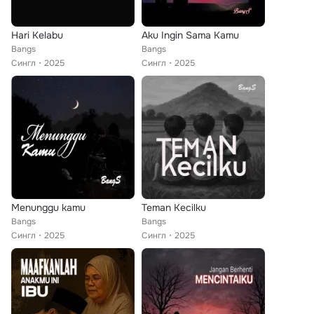
Hari Kelabu
Aku Ingin Sama Kamu
Bangs
Bangs
Сингл
2025
Сингл
2025
Menunggu kamu
Teman Kecilku
Bangs
Bangs
Сингл
2025
Сингл
2025