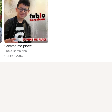
Comme me piace
Fabio Barsalona
Сингл
2016