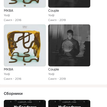
MKBA
Couple
Yodji
Yodji
Сингл
2016
Сингл
2019
MKBA
Couple
Yodji
Yodji
Сингл
2016
Сингл
2019
Сборники