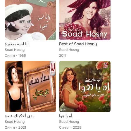
أنا لسه صغيرة
Best of Soad Hosny
Soad Hosny
Soad Hosny
Сингл
1966
2017
آه يا هوا
بدي أحكيلك قصة
Soad Hosny
Soad Hosny
Сингл
2021
Сингл
2025