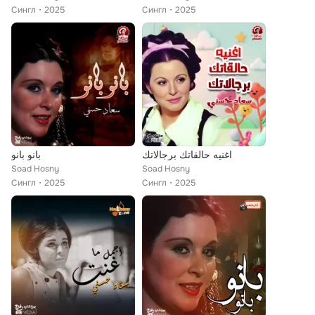
Сингл
2025
Сингл
2025
اغنيه حالقاتك برجالاتك
بانو بانو
Soad Hosny
Soad Hosny
Сингл
2025
Сингл
2025