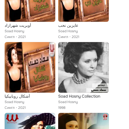
عايزين نحب
أوبريت شهرازاد
Soad Hosny
Soad Hosny
Сингл
2021
Сингл
2021
أشكال روبابيكيا
Soad Hosny Collection
Soad Hosny
Soad Hosny
Сингл
2021
1998