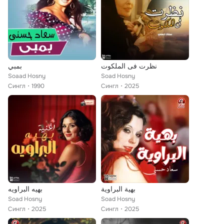
نظرت فى الملكوت
بمبي
Soaad Hosny
Soad Hosny
Сингл
1990
Сингл
2025
بهية البراوية
بهيه البراويه
Soad Hosny
Soad Hosny
Сингл
2025
Сингл
2025