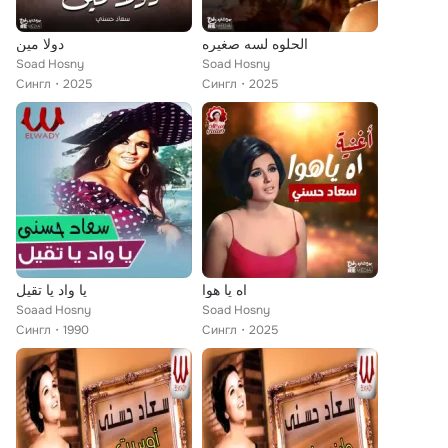
الحلوه لسه صغيره
دولا مين
Soad Hosny
Soad Hosny
Сингл
2025
Сингл
2025
اه يا هوا
يا واد يا تقيل
Soaad Hosny
Soad Hosny
Сингл
1990
Сингл
2025