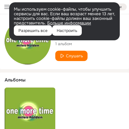
Войти
Мы используем cookie-файлы, чтобы улучшить
сервисы для вас. Если ваш возраст менее 13 лет,
настроить cookie-файлы должен ваш законный
представитель.
Больше информации
Исполнитель
Разрешить все
Настроить
Miles Holden
1 альбом
Слушать
Альбомы