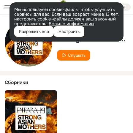
Войти
Мы используем cookie-файлы, чтобы улучшить
сервисы для вас. Если ваш возраст менее 13 лет,
настроить cookie-файлы должен ваш законный
представитель.
Больше информации
Исполнитель
Разрешить все
Настроить
Strong Asian Mothers
Слушать
Сборники