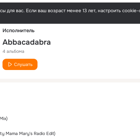
Русски
ы для вас. Если ваш возраст менее 13 лет, настроить cooki
Исполнитель
Abbacadabra
4 альбома
Слушать
Mix)
ty Mama Mary's Radio Edit)