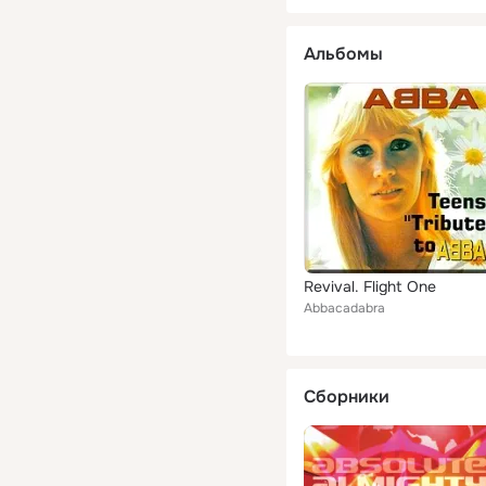
Альбомы
Revival. Flight One
Abbacadabra
Сборники