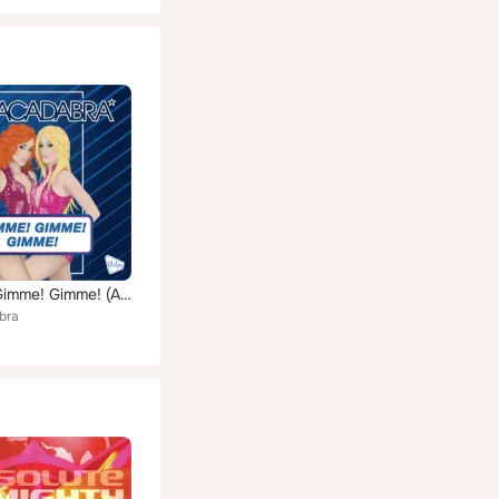
Gimme! Gimme! Gimme! (A Man After Midnight)
bra