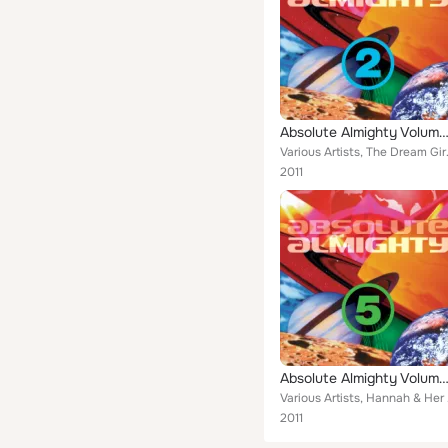
Absolute Almighty Volum
Various Artists, The Dream Girls
2011
Absolute Almighty Volum
Various Artists,
2011