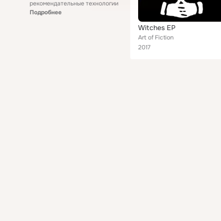
рекомендательные технологии
Подробнее
Witches EP
Art of Fiction
2017