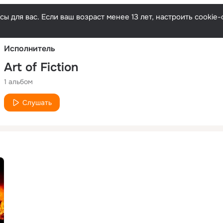
Русски
ы для вас. Если ваш возраст менее 13 лет, настроить cooki
Исполнитель
Art of Fiction
1 альбом
Слушать