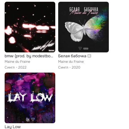
bmw (prod. by modestboy 1095)
Белая бабочка
Maine du Fraine
Maine du Fraine
Сингл
2022
Сингл
2020
Lay Low