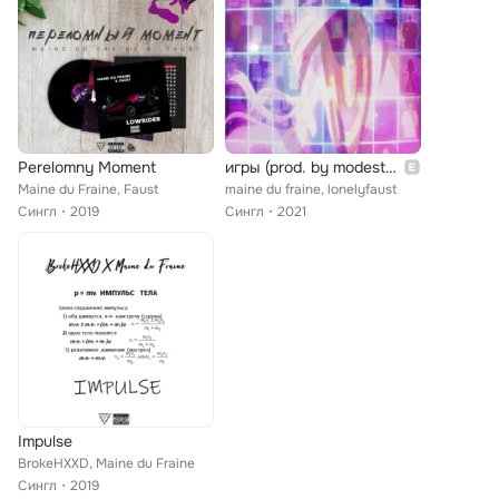
Perelomny Moment
игры (prod. by modestboy1095)
Maine du Fraine, Faust
maine du fraine, lonelyfaust
Сингл
2019
Сингл
2021
Impulse
BrokeHXXD, Maine du Fraine
Сингл
2019