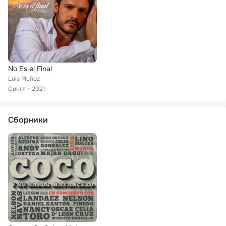
No Es el Final
Luis Muñoz
Сингл
2021
Сборники