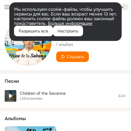
Войти
Мы используем cookie-файлы, чтобы улучшить
сервисы для вас. Если ваш возраст менее 13 лет,
настроить cookie-файлы должен ваш законный
представитель.
Больше информации
Исполнитель
Разрешить все
Настроить
LEDensemble
1 альбом
Слушать
Песни
Children of the Savanna
3:24
LEDensemble
Альбомы