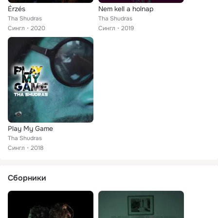
Érzés
Nem kell a holnap
Tha Shudras
Tha Shudras
Сингл
2020
Сингл
2019
Play My Game
Tha Shudras
Сингл
2018
Сборники