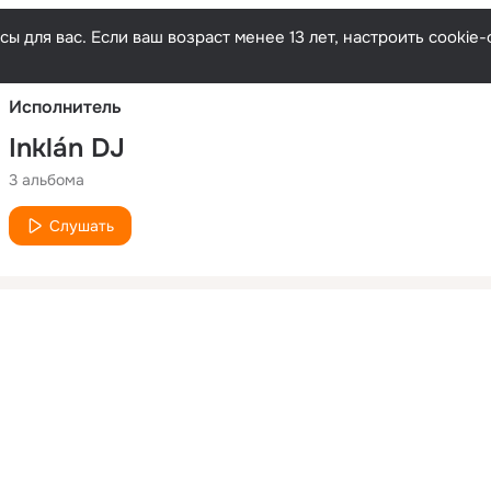
Русски
ы для вас. Если ваш возраст менее 13 лет, настроить cooki
Исполнитель
Inklán DJ
3 альбома
Слушать