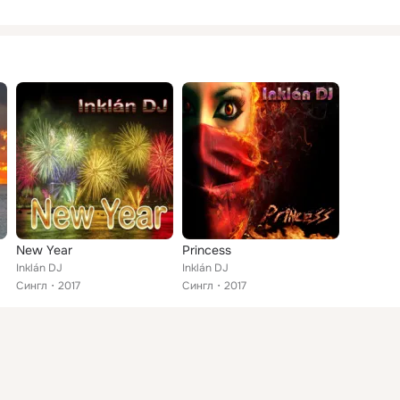
New Year
Princess
Inklán DJ
Inklán DJ
Сингл
2017
Сингл
2017