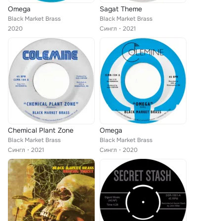
Omega
Sagat Theme
Black Market Brass
Black Market Brass
2020
Сингл
2021
Chemical Plant Zone
Omega
Black Market Brass
Black Market Brass
Сингл
2021
Сингл
2020