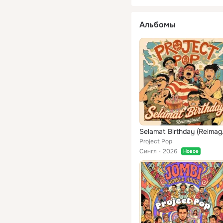
Альбомы
Selam
Project Pop
Сингл
2026
Новое