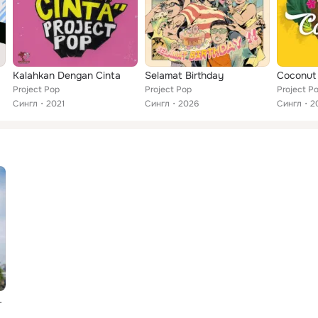
Kalahkan Dengan Cinta
Selamat Birthday
Coconut
Project Pop
Project Pop
Project P
Сингл
2021
Сингл
2026
Сингл
2
roject Pop)