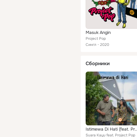
Masuk Angin
Project Pop
Сингл
2020
Сборники
Istimewa Di Hati (feat. P
Suara Kayu feat. Project Pop