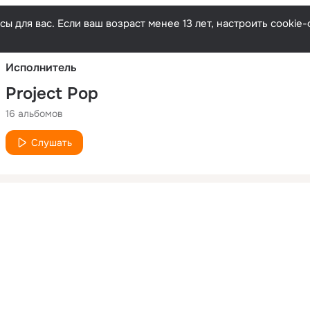
Русски
ы для вас. Если ваш возраст менее 13 лет, настроить cooki
Исполнитель
Project Pop
16 альбомов
Слушать