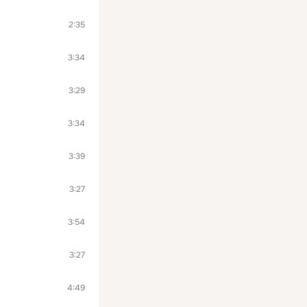
2:35
3:34
3:29
3:34
3:39
3:27
3:54
3:27
4:49