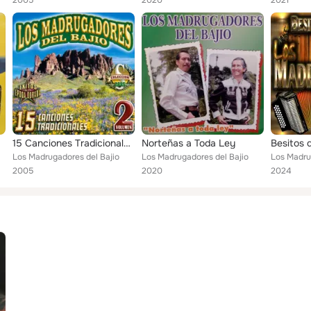
2005
2020
2021
15 Canciones Tradicionales, Vol. 2
Norteñas a Toda Ley
Besitos 
Los Madrugadores del Bajio
Los Madrugadores del Bajio
Los Madru
2005
2020
2024