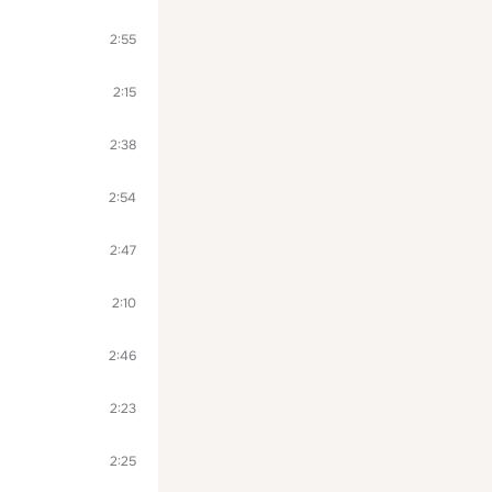
2:55
2:15
2:38
2:54
2:47
2:10
2:46
2:23
2:25