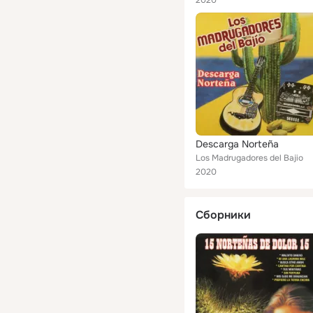
2020
Descarga Norteña
Los Madrugadores del Bajio
2020
Сборники