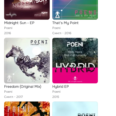
Midnight Sun - EP
That's My Point
Poeni
Poeni
2016
Сингл
2016
Freedom (Original Mix)
Hybrid EP
Poeni
Poeni
Сингл
2017
2015