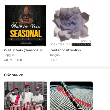
Wait in Vain (Seasonal Riddim)
Center of Attention
Topgun
Topgun
Сингл
2018
2007
Сборники