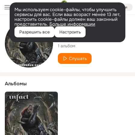
Войти
Мы используем cookie-файлы, чтобы улучшить
сервисы для вас. Если ваш возраст менее 13 лет,
настроить cookie-файлы должен ваш законный
представитель.
Больше информации
Исполнитель
Разрешить все
Настроить
Infact
1 альбом
Слушать
Альбомы