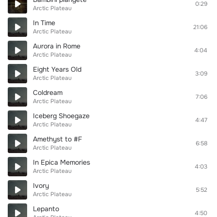
0:29
Arctic Plateau
In Time
21:06
Arctic Plateau
Aurora in Rome
4:04
Arctic Plateau
Eight Years Old
3:09
Arctic Plateau
Coldream
7:06
Arctic Plateau
Iceberg Shoegaze
4:47
Arctic Plateau
Amethyst to #F
6:58
Arctic Plateau
In Epica Memories
4:03
Arctic Plateau
Ivory
5:52
Arctic Plateau
Lepanto
4:50