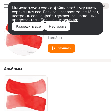
Войти
Мы используем cookie-файлы, чтобы улучшить
сервисы для вас. Если ваш возраст менее 13 лет,
настроить cookie-файлы должен ваш законный
представитель.
Больше информации
Исполнитель
Разрешить все
Настроить
Richard Steinbach
1 альбом
Слушать
Альбомы