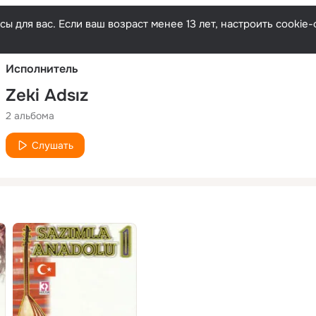
Русски
ы для вас. Если ваш возраст менее 13 лет, настроить cooki
Исполнитель
Zeki Adsız
2 альбома
Слушать