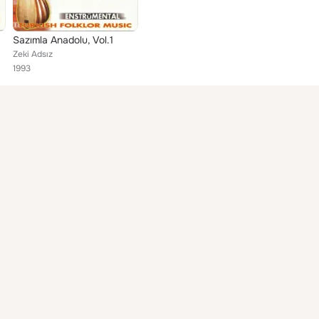
Sazımla Anadolu, Vol.1
Zeki Adsız
1993