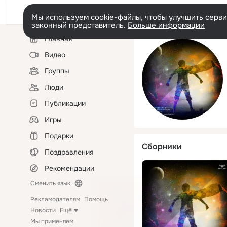
Мы используем cookie-файлы, чтобы улучшить сервис
законный представитель.
Больше информации
Левая
Главная
колонка
Видео
Группы
Люди
Публикации
Игры
Подарки
Сборники
Поздравления
Рекомендации
Сменить язык
Рекламодателям
Помощь
Новости
Ещё
Мы применяем