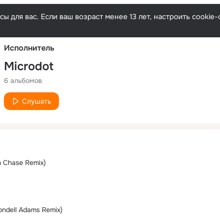
Русски
ы для вас. Если ваш возраст менее 13 лет, настроить cooki
Исполнитель
Microdot
6 альбомов
Слушать
n Chase Remix)
Rondell Adams Remix)