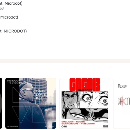
t. Microdot)
dot
 Microdot)
t. MICRODOT)