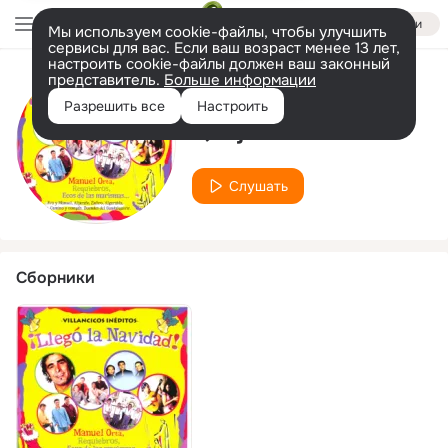
Войти
Мы используем cookie-файлы, чтобы улучшить
сервисы для вас. Если ваш возраст менее 13 лет,
настроить cookie-файлы должен ваш законный
представитель.
Больше информации
Исполнитель
Разрешить все
Настроить
Quejio
Слушать
Сборники