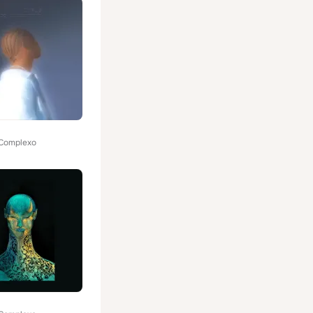
 Complexo