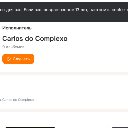
Русски
ы для вас. Если ваш возраст менее 13 лет, настроить cooki
Исполнитель
Carlos do Complexo
9 альбомов
Слушать
a
Carlos do Complexo