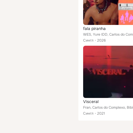
fala piranha
Сингл
2026
Visceral
Сингл
2021