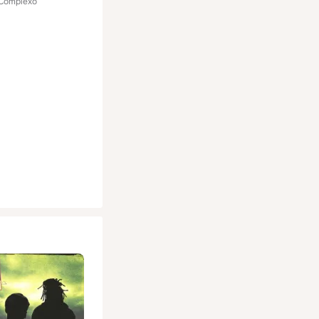
 Complexo