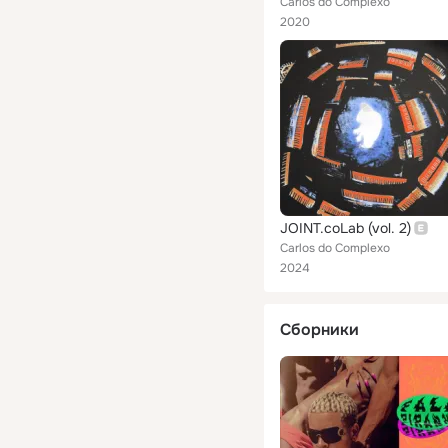
Carlos do Complexo
2020
JOINT.coLab (vol. 2)
Carlos do Complexo
2024
Сборники