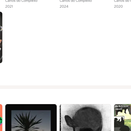
Carlos do Complexo
Carlos do Complexo
Carlos do
2021
2024
2020