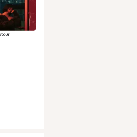
etour