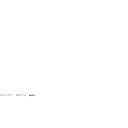
oni
feat.
Orange
Sam L