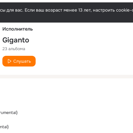
Русски
ы для вас. Если ваш возраст менее 13 лет, настроить cooki
Исполнитель
Giganto
23 альбома
Слушать
rumental)
ntal)