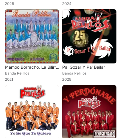
2026
2024
Mambo Borracho, La Bilirrubina
Pa' Gozar Y Pa' Bailar
Banda Pelillos
Banda Pelillos
2021
2025