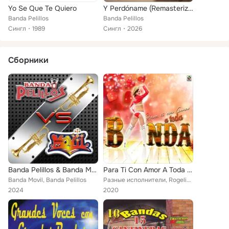
Yo Se Que Te Quiero
Y Perdóname (Remasterizado 2026)
Banda Pelillos
Banda Pelillos
Сингл
1989
Сингл
2026
Сборники
Banda Pelillos & Banda Movil
Para Ti Con Amor A Toda Banda
Banda Movil, Banda Pelillos
Разные исполнители, Rogelio Martinez, Chalino Sanchez, Banda Pelillos, Banda Brava, La Incomparable Banda Vallejos, Banda La Cos...
2024
2020