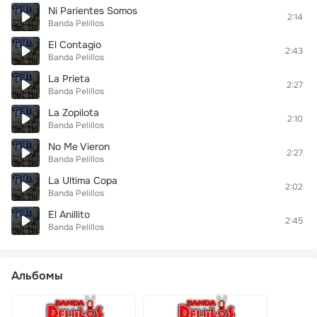
Ni Parientes Somos
2:14
Banda Pelillos
El Contagio
2:43
Banda Pelillos
La Prieta
2:27
Banda Pelillos
La Zopilota
2:10
Banda Pelillos
No Me Vieron
2:27
Banda Pelillos
La Ultima Copa
2:02
Banda Pelillos
El Anillito
2:45
Banda Pelillos
Альбомы