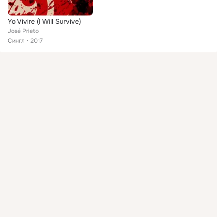
Yo Vivire (I Will Survive)
José Prieto
Сингл
2017