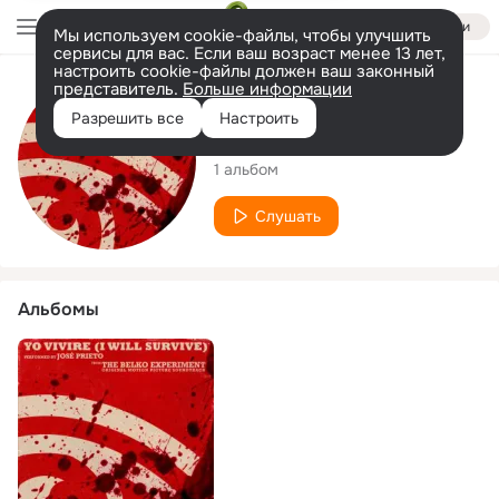
Войти
Мы используем cookie-файлы, чтобы улучшить
сервисы для вас. Если ваш возраст менее 13 лет,
настроить cookie-файлы должен ваш законный
представитель.
Больше информации
Исполнитель
Разрешить все
Настроить
José Prieto
1 альбом
Слушать
Альбомы