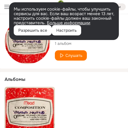
Войти
Мы используем cookie-файлы, чтобы улучшить
сервисы для вас. Если ваш возраст менее 13 лет,
настроить cookie-файлы должен ваш законный
представитель.
Больше информации
Исполнитель
Разрешить все
Настроить
Vagabond Mantra
1 альбом
Слушать
Альбомы