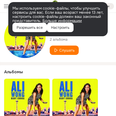
Войти
Мы используем cookie-файлы, чтобы улучшить
сервисы для вас. Если ваш возраст менее 13 лет,
настроить cookie-файлы должен ваш законный
представитель.
Больше информации
Исполнитель
Разрешить все
Настроить
Ali Wong
2 альбома
Слушать
Альбомы