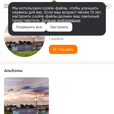
Войти
Мы используем cookie-файлы, чтобы улучшить
сервисы для вас. Если ваш возраст менее 13 лет,
настроить cookie-файлы должен ваш законный
представитель.
Больше информации
Исполнитель
Разрешить все
Настроить
Marcos Jimenez
1 альбом
Слушать
Альбомы