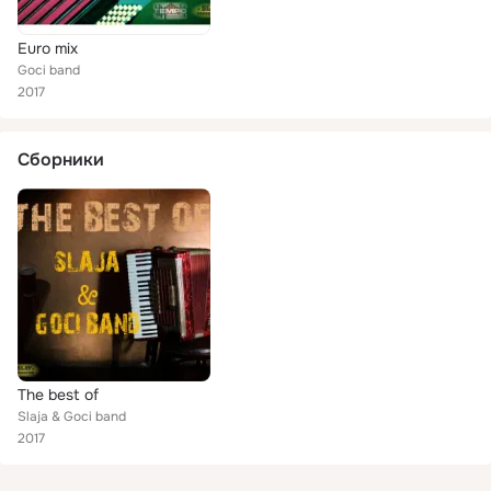
Euro mix
Goci band
2017
Сборники
The best of
Slaja & Goci band
2017