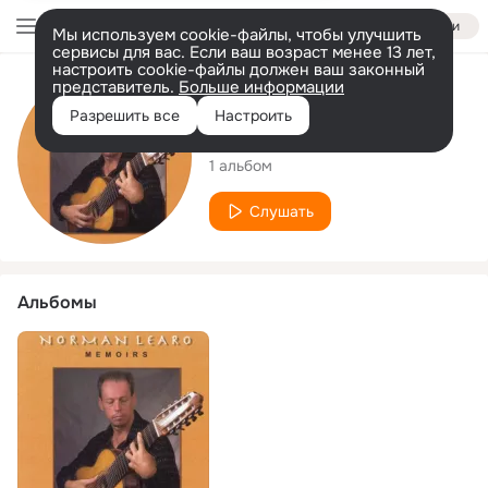
Войти
Мы используем cookie-файлы, чтобы улучшить
сервисы для вас. Если ваш возраст менее 13 лет,
настроить cookie-файлы должен ваш законный
представитель.
Больше информации
Исполнитель
Разрешить все
Настроить
Norman Learo
1 альбом
Слушать
Альбомы