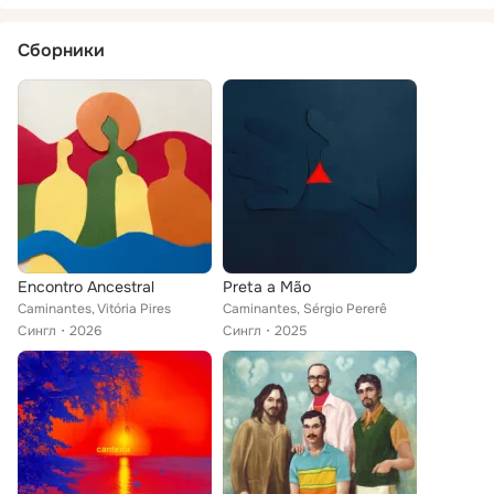
Сборники
Encontro Ancestral
Preta a Mão
Caminantes, Vitória Pires
Caminantes, Sérgio Pererê
Сингл
2026
Сингл
2025