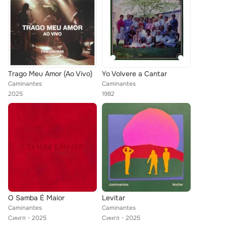
Trago Meu Amor (Ao Vivo)
Yo Volvere a Cantar
Caminantes
Caminantes
2025
1982
O Samba É Maior
Levitar
Caminantes
Caminantes
Сингл
2025
Сингл
2025