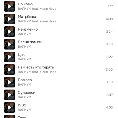
По краю
3:17
ВАЛИУМ
feat.
Женя Нева
Матрёшка
4:09
ВАЛИУМ
feat.
Женя Нева
Неизменно
3:24
ВАЛИУМ
Песня памяти
3:00
ВАЛИУМ
Цикл
3:22
ВАЛИУМ
Нам есть что терять
3:00
ВАЛИУМ
feat.
Женя Нева
Полюса
3:00
ВАЛИУМ
Сулавеси
2:47
ВАЛИУМ
1989
4:03
ВАЛИУМ
Тлен