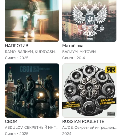
НАПРОТИВ
Матрёшка
RAMO, ВАЛИУМ, KUDRYASHOV
ВАЛИУМ, M-TOWN
Сингл
2025
Сингл
2014
СВОИ
RUSSIAN ROULETTE
ABDULOV, СЕКРЕТНЫЙ ИНГРЕДИЕНТ, ВАЛИУМ
AL'DE, Секретный ингредиент, ВАЛИУМ, VAZHENIN
Сингл
2025
2024