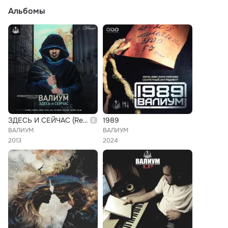
Альбомы
ЗДЕСЬ И СЕЙЧАС (Reduced Version)
1989
ВАЛИУМ
ВАЛИУМ
2013
2024