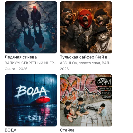
Ледяная синева
Тульская сайфер (Чай варится)
ВАЛИУМ, СЕКРЕТНЫЙ ИНГРЕДИЕНТ
ABDULOV, просто спал, ВАЛИУМ, СЕКРЕТНЫЙ ИНГРЕДИЕНТ
Сингл
2026
2026
ВОДА
Стайла