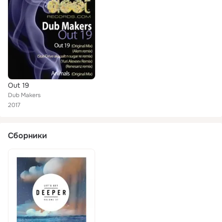
Out 19
Dub Makers
2017
Сборники