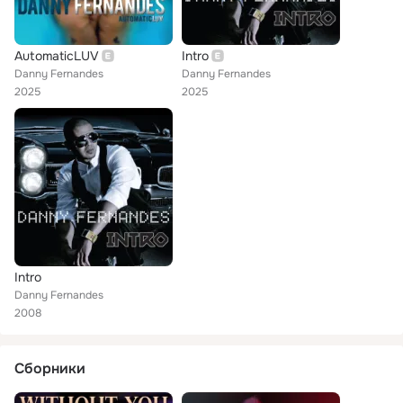
AutomaticLUV
Intro
Danny Fernandes
Danny Fernandes
2025
2025
Intro
Danny Fernandes
2008
Сборники