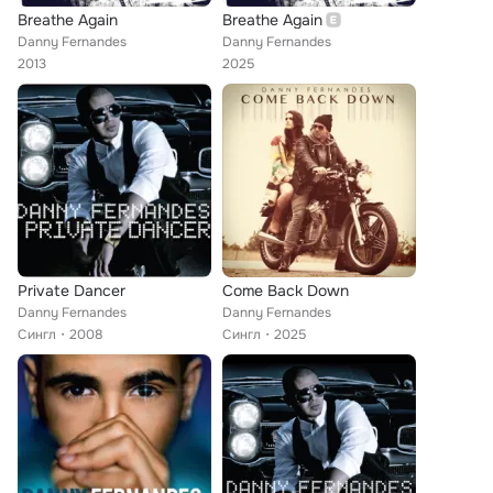
Breathe Again
Breathe Again
Danny Fernandes
Danny Fernandes
2013
2025
Private Dancer
Come Back Down
Danny Fernandes
Danny Fernandes
Сингл
2008
Сингл
2025