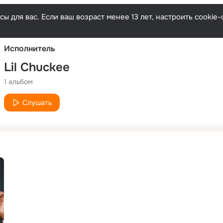
Русски
ы для вас. Если ваш возраст менее 13 лет, настроить cooki
Исполнитель
Lil Chuckee
1 альбом
Слушать