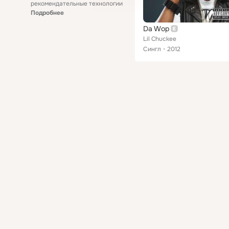
рекомендательные технологии
Подробнее
Da Wop
Lil Chuckee
Сингл
2012