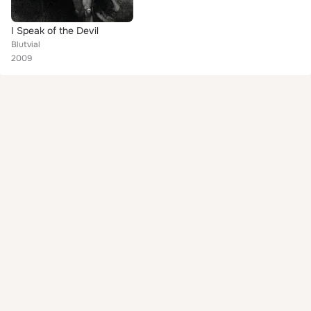
I Speak of the Devil
Blutvial
2009