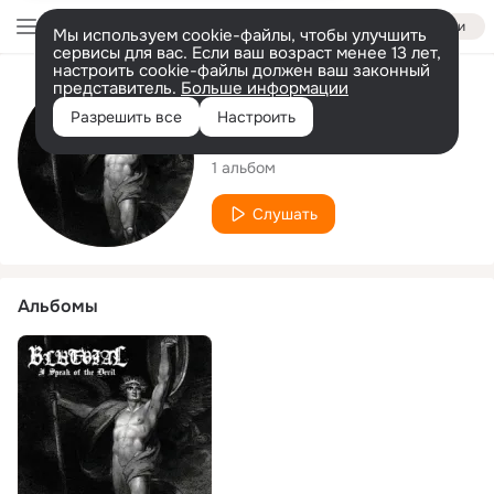
Войти
Мы используем cookie-файлы, чтобы улучшить
сервисы для вас. Если ваш возраст менее 13 лет,
настроить cookie-файлы должен ваш законный
представитель.
Больше информации
Исполнитель
Разрешить все
Настроить
Blutvial
1 альбом
Слушать
Альбомы