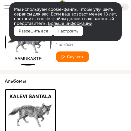
Войти
Мы используем cookie-файлы, чтобы улучшить
сервисы для вас. Если ваш возраст менее 13 лет,
настроить cookie-файлы должен ваш законный
представитель.
Больше информации
Исполнитель
Разрешить все
Настроить
Kalevi Santala
1 альбом
Слушать
Альбомы