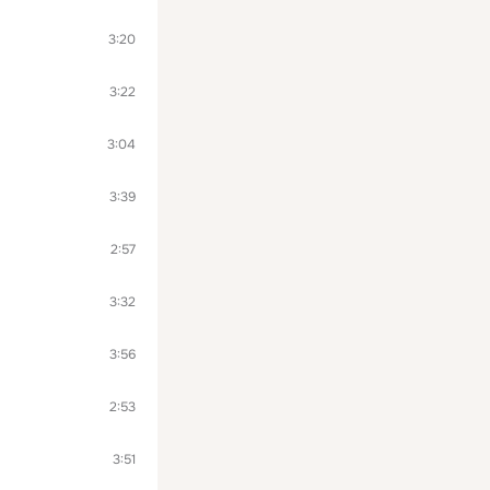
3:20
3:22
3:04
3:39
2:57
3:32
3:56
2:53
3:51