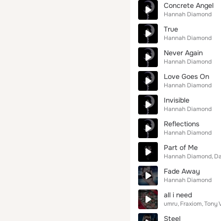
Concrete Angel
Hannah Diamond
True
Hannah Diamond
Never Again
Hannah Diamond
Love Goes On
Hannah Diamond
Invisible
Hannah Diamond
Reflections
Hannah Diamond
Part of Me
Hannah Diamond
Da
Fade Away
Hannah Diamond
all i need
umru
Fraxiom
Tony 
Steel