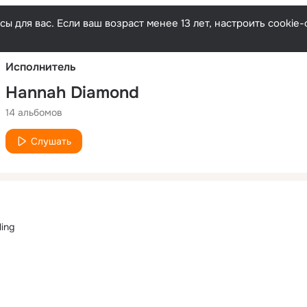
Русски
ы для вас. Если ваш возраст менее 13 лет, настроить cooki
Исполнитель
Hannah Diamond
14 альбомов
Слушать
ling