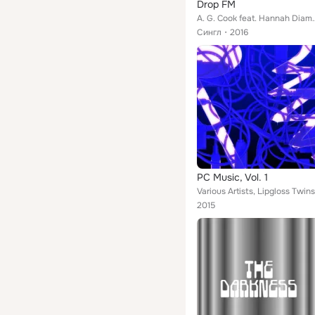
Drop FM
A. G. Cook feat
Сингл
2016
PC Music, Vol. 1
2015