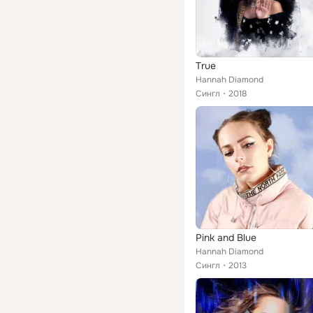
True
Hannah Diamond
Сингл
2018
Pink and Blue
Hannah Diamond
Сингл
2013