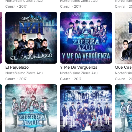
Norteñisimo Zierra Azul
Norteñisimo Zierra Azul
Norteñisim
Сингл
2017
Сингл
2017
Сингл
2
El Pajuelazo
Y Me Da Vergüenza
Que Cas
Norteñisimo Zierra Azul
Norteñisimo Zierra Azul
Norteñisim
Сингл
2017
Сингл
2017
Сингл
2