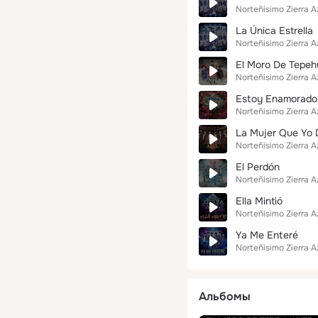
Norteñisimo Zierra A
La Única Estrella
Norteñisimo Zierra A
El Moro De Tepe
Norteñisimo Zierra A
Estoy Enamorado
Norteñisimo Zierra A
La Mujer Que Yo 
Norteñisimo Zierra A
El Perdón
Norteñisimo Zierra A
Ella Mintió
Norteñisimo Zierra A
Ya Me Enteré
Norteñisimo Zierra A
Альбомы