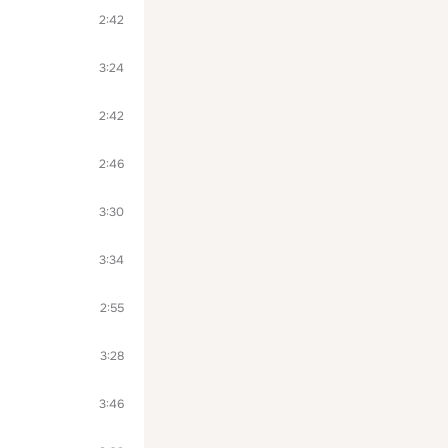
2:42
3:24
2:42
2:46
3:30
3:34
2:55
3:28
3:46