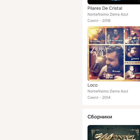
Pilares De Cristal
Norteñisimo Zierra Azul
Сингл
2018
Loco
Norteñisimo Zierra Azul
Сингл
2014
Сборники