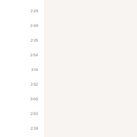
2:29
2:49
2:35
2:54
3:14
2:52
3:05
2:53
2:28