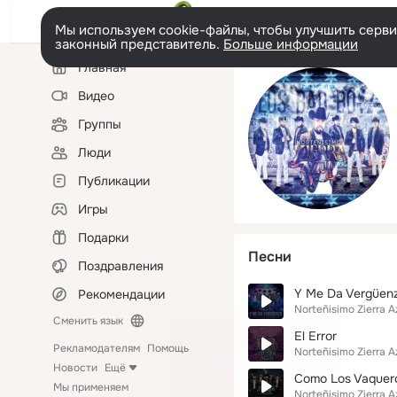
Мы используем cookie-файлы, чтобы улучшить сервис
законный представитель.
Больше информации
Левая
Главная
колонка
Видео
Группы
Люди
Публикации
Игры
Подарки
Песни
Поздравления
Y Me Da Vergüen
Рекомендации
Norteñisimo Zierra A
Сменить язык
El Error
Рекламодателям
Помощь
Norteñisimo Zierra A
Новости
Ещё
Como Los Vaquer
Мы применяем
Norteñisimo Zierra A