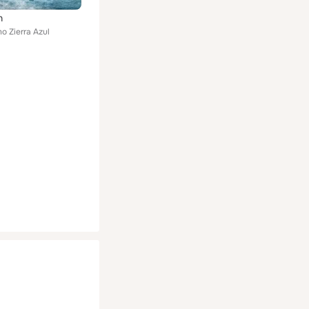
n
o Zierra Azul