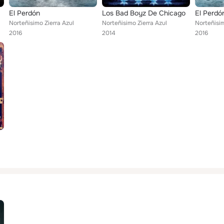
El Perdón
Los Bad Boyz De Chicago
El Perdó
Norteñisimo Zierra Azul
Norteñisimo Zierra Azul
Norteñisim
2016
2014
2016