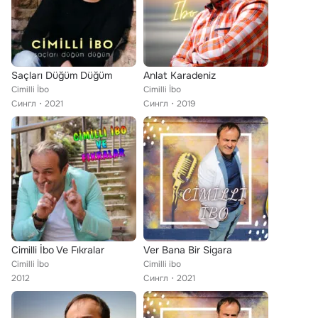
Saçları Düğüm Düğüm
Anlat Karadeniz
Cimilli İbo
Cimilli İbo
Сингл
2021
Сингл
2019
Cimilli İbo Ve Fıkralar
Ver Bana Bir Sigara
Cimilli İbo
Cimilli ibo
2012
Сингл
2021