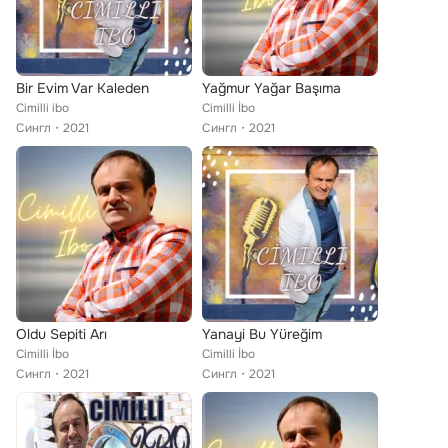
Bir Evim Var Kaleden
Yağmur Yağar Başıma
Cimilli ibo
Cimilli İbo
Сингл
2021
Сингл
2021
Oldu Sepiti Arı
Yanayi Bu Yüreğim
Cimilli İbo
Cimilli İbo
Сингл
2021
Сингл
2021