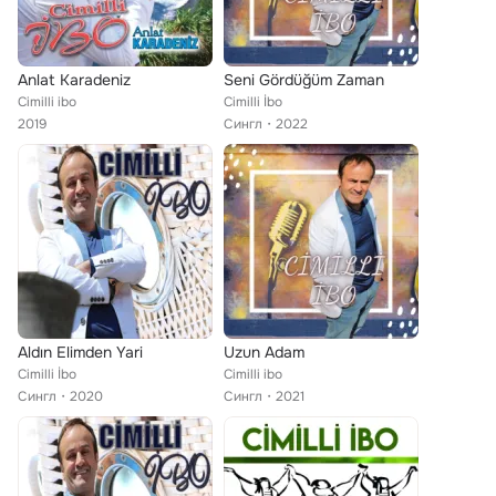
Anlat Karadeniz
Seni Gördüğüm Zaman
Cimilli ibo
Cimilli İbo
2019
Сингл
2022
Aldın Elimden Yari
Uzun Adam
Cimilli İbo
Cimilli ibo
Сингл
2020
Сингл
2021