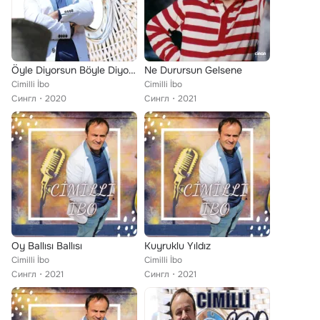
Öyle Diyorsun Böyle Diyorsun
Ne Durursun Gelsene
Cimilli İbo
Cimilli İbo
Сингл
2020
Сингл
2021
Oy Ballısı Ballısı
Kuyruklu Yıldız
Cimilli İbo
Cimilli İbo
Сингл
2021
Сингл
2021