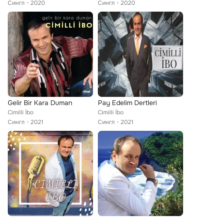
Сингл
2020
Сингл
2020
Gelir Bir Kara Duman
Pay Edelim Dertleri
Cimilli İbo
Cimilli İbo
Сингл
2021
Сингл
2021