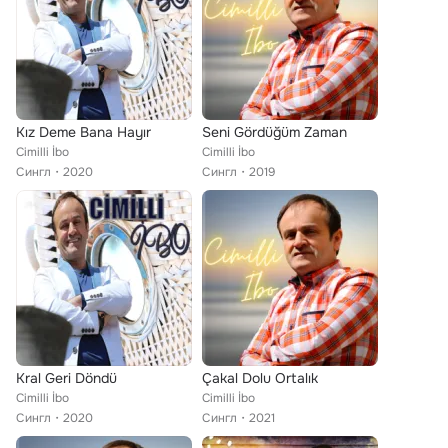
Kız Deme Bana Hayır
Seni Gördüğüm Zaman
Cimilli İbo
Cimilli İbo
Сингл
2020
Сингл
2019
Kral Geri Döndü
Çakal Dolu Ortalık
Cimilli İbo
Cimilli İbo
Сингл
2020
Сингл
2021