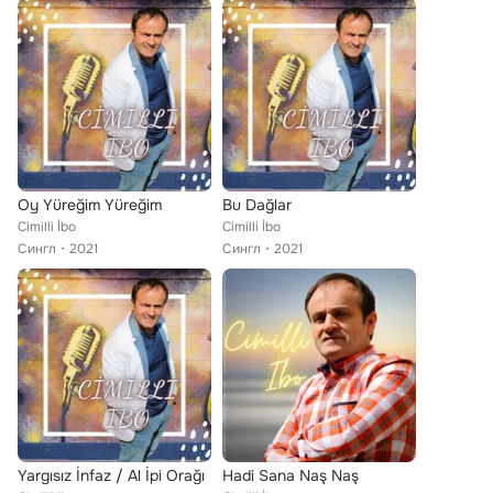
Oy Yüreğim Yüreğim
Bu Dağlar
Cimilli İbo
Cimilli İbo
Сингл
2021
Сингл
2021
Yargısız İnfaz / Al İpi Orağı
Hadi Sana Naş Naş