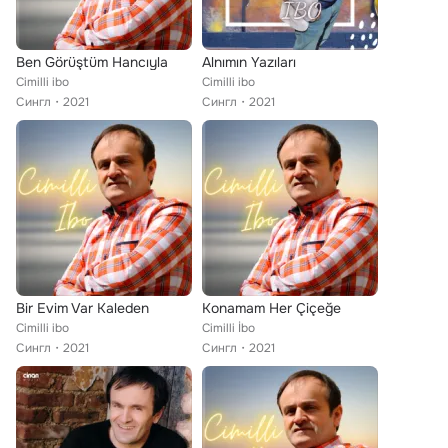
Ben Görüştüm Hancıyla
Alnımın Yazıları
Cimilli ibo
Cimilli ibo
Сингл
2021
Сингл
2021
Bir Evim Var Kaleden
Konamam Her Çiçeğe
Cimilli ibo
Cimilli İbo
Сингл
2021
Сингл
2021