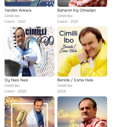
Yandım Ankara
Baharım Kış Olmadan
Cimilli ibo
Cimilli İbo
Сингл
2021
Сингл
2021
Oy Nasi Nasi
Benida / Esma Hala
Cimilli İbo
Cimilli İbo
Сингл
2020
2024