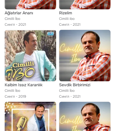
Ağlatırlar Ananı
Rizelim
Cimilli İbo
Cimilli ibo
Сингл
2021
Сингл
2021
Kalbim Issız Karanlık
Sevdik Birbirimizi
Cimilli İbo
Cimilli İbo
Сингл
2019
Сингл
2021