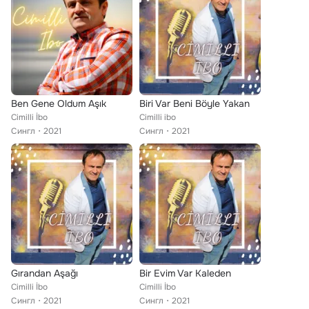
Ben Gene Oldum Aşık
Biri Var Beni Böyle Yakan
Cimilli İbo
Cimilli ibo
Сингл
2021
Сингл
2021
Gırandan Aşağı
Bir Evim Var Kaleden
Cimilli İbo
Cimilli İbo
Сингл
2021
Сингл
2021