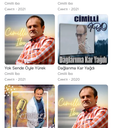
Cimilli ibo
Cimilli ibo
Сингл
2021
Сингл
2021
Yok Sende Öyle Yürek
Dağlarıma Kar Yağdı
Cimilli İbo
Cimilli İbo
Сингл
2021
Сингл
2020