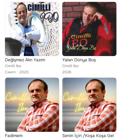
Değişmez Alın Yazım
Yalan Dünya Boş
Cimilli İbo
Cimilli İbo
Сингл
2020
2026
Fadimem
Senin İçin /Koşa Koşa Gel