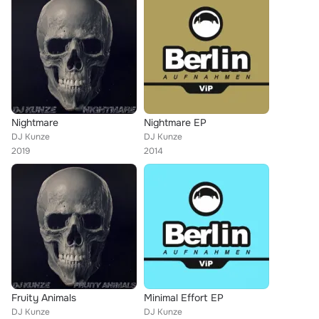
Nightmare
Nightmare EP
DJ Kunze
DJ Kunze
2019
2014
Fruity Animals
Minimal Effort EP
DJ Kunze
DJ Kunze