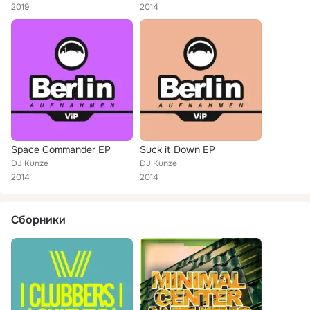
2019
2014
Space Commander EP
Suck it Down EP
DJ Kunze
DJ Kunze
2014
2014
Сборники