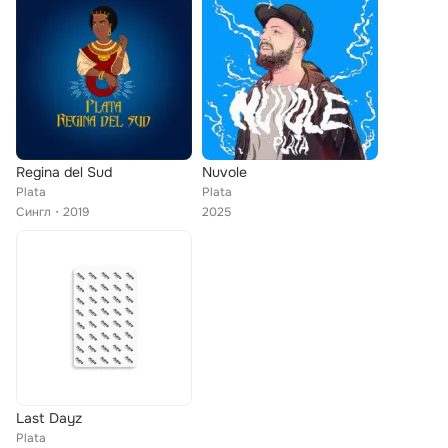
Regina del Sud
Nuvole
Plata
Plata
Сингл
2019
2025
Last Dayz
Plata