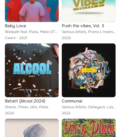
Baby Lova
Push the vibes, Vol. 3
Warpath feat. Plata, Mako OTB, Clybaby
Various Artists, Promo L'inverso, Verrospia, Black Beat Movement, Neekoshy, Tahnee Rodriguez, Janahdan, Dubin, Ginko, Aurora & R...
Сингл
2021
2025
Betatt (Alcool 2024)
Communal
Shane, Thirex, ztiro, Plata
Various Artists, Osheyack, Last Japan, Lemzly Dale, Grove, Jook, Jay Mitta, Plata, Felinto, Kat Nzingha, Clouds, Prettybwoy, Lao...
2024
2022