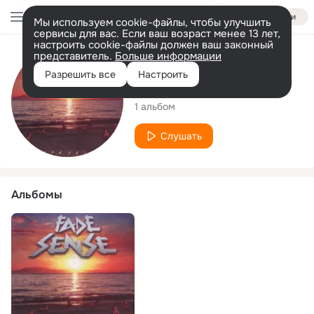
Войти
Мы используем cookie-файлы, чтобы улучшить
сервисы для вас. Если ваш возраст менее 13 лет,
настроить cookie-файлы должен ваш законный
представитель.
Больше информации
Исполнитель
Разрешить все
Настроить
Fade Sense
1 альбом
Слушать
Альбомы