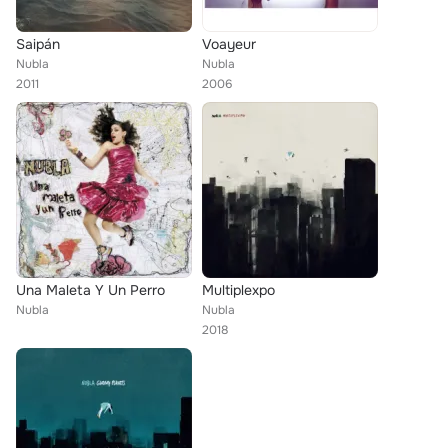
Saipán
Voayeur
Nubla
Nubla
2011
2006
Una Maleta Y Un Perro
Multiplexpo
Nubla
Nubla
2018