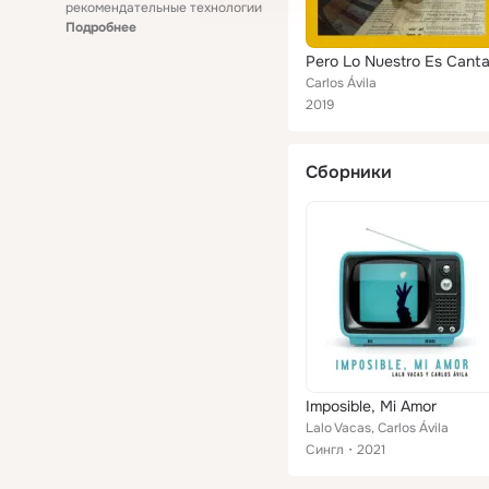
рекомендательные технологии
Подробнее
Pero Lo Nuestro Es Canta
Carlos Ávila
2019
Сборники
Imposible, Mi Amor
Lalo Vacas, Carlos Ávila
Сингл
2021