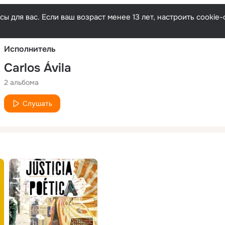
Русски
ы для вас. Если ваш возраст менее 13 лет, настроить cooki
Исполнитель
Carlos Ávila
2 альбома
Слушать