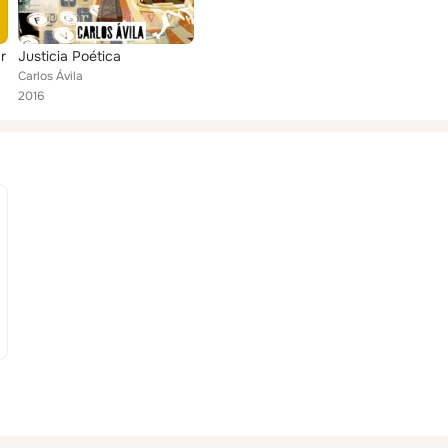
r
Justicia Poética
Carlos Ávila
2016